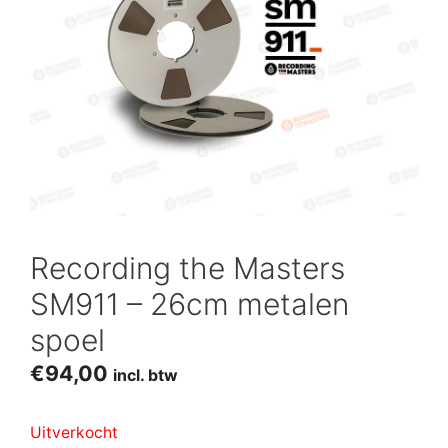
Recording the Masters
SM911 – 26cm metalen
spoel
€
94,00
incl. btw
Uitverkocht