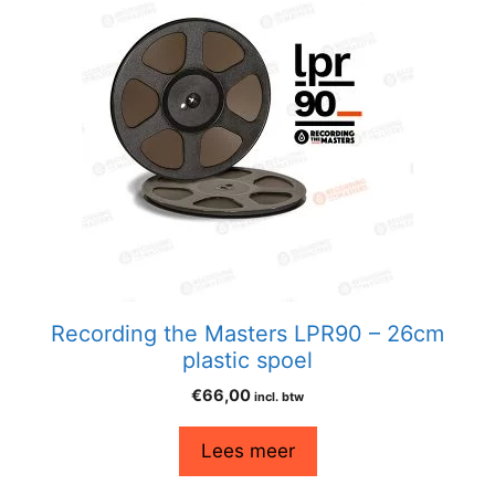
Recording the Masters LPR90 – 26cm
plastic spoel
€
66,00
incl. btw
Lees meer