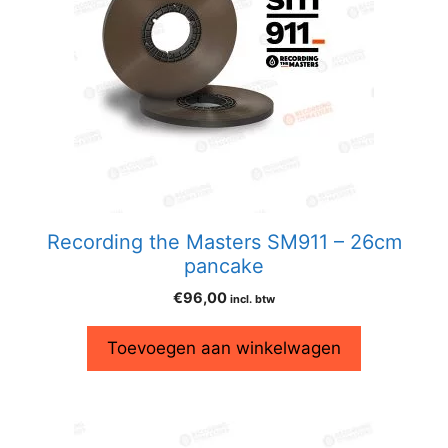
Recording the Masters SM911 – 26cm
pancake
€
96,00
incl. btw
Toevoegen aan winkelwagen