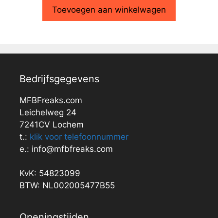
Toevoegen aan winkelwagen
Bedrijfsgegevens
MFBFreaks.com
Leichelweg 24
7241CV Lochem
t.:
klik voor telefoonnummer
e.: info@mfbfreaks.com
KvK: 54823099
BTW: NL002005477B55
Openingstijden