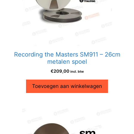
Recording the Masters SM911 – 26cm
metalen spoel
€
209,00
incl. btw
Toevoegen aan winkelwagen