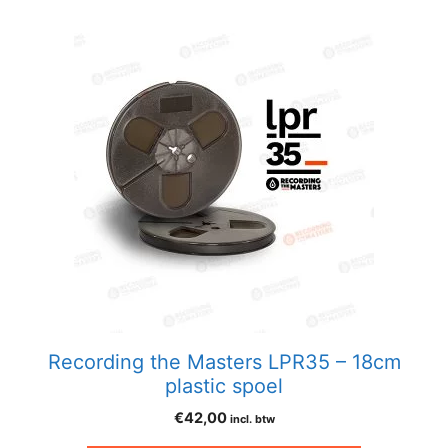
Recording the Masters LPR35 – 18cm
plastic spoel
€
42,00
incl. btw