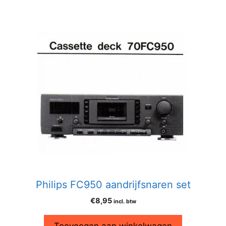
Philips FC950 aandrijfsnaren set
€
8,95
incl. btw