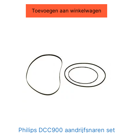
Toevoegen aan winkelwagen
Philips DCC900 aandrijfsnaren set