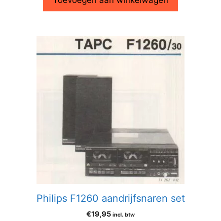
Toevoegen aan winkelwagen
Philips F1260 aandrijfsnaren set
€
19,95
incl. btw