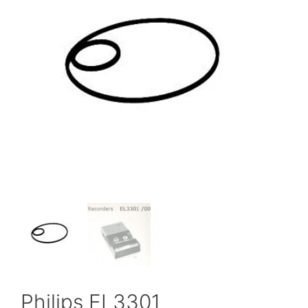
Philips EL3301