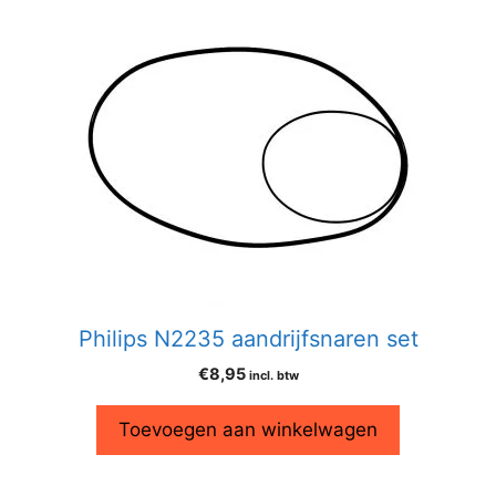
Philips N2235 aandrijfsnaren set
€
8,95
incl. btw
Toevoegen aan winkelwagen