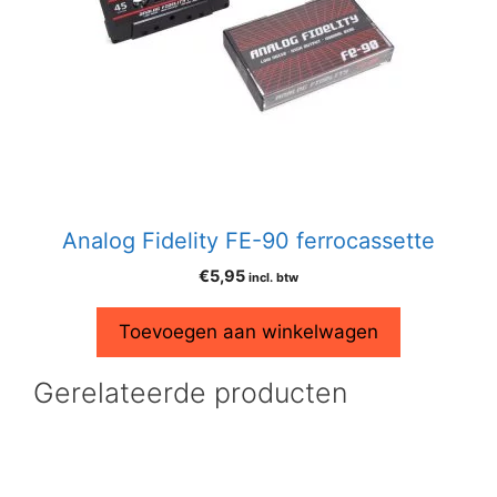
Analog Fidelity FE-90 ferrocassette
€
5,95
incl. btw
Toevoegen aan winkelwagen
Gerelateerde producten