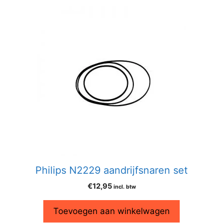
Philips N2229 aandrijfsnaren set
€
12,95
incl. btw
Toevoegen aan winkelwagen