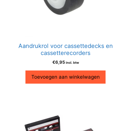
Aandrukrol voor cassettedecks en
cassetterecorders
€
6,95
incl. btw
Toevoegen aan winkelwagen