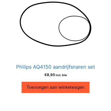
Philips AQ4150 aandrijfsnaren set
€
8,95
incl. btw
Toevoegen aan winkelwagen