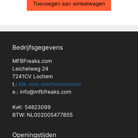
Toevoegen aan winkelwagen
Bedrijfsgegevens
MFBFreaks.com
Leichelweg 24
7241CV Lochem
t.:
klik voor telefoonnummer
e.: info@mfbfreaks.com
KvK: 54823099
BTW: NL002005477B55
Openingstijden