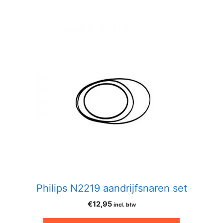
Philips N2219 aandrijfsnaren set
€
12,95
incl. btw