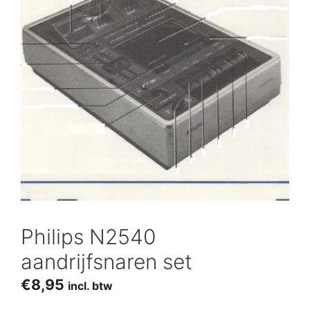
Philips N2540
aandrijfsnaren set
€
8,95
incl. btw