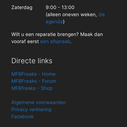
Zaterdag
9:00 - 13:00
(alleen oneven weken,
zie
agenda
)
Wilt u een reparatie brengen? Maak dan
vooraf eerst
een afspraak
.
Directe links
MFBFreaks - Home
MFBFreaks - Forum
MFBfreaks - Shop
Algemene voorwaarden
Privacy verklaring
Facebook