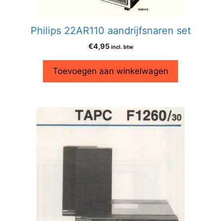
Philips 22AR110 aandrijfsnaren set
€
4,95
incl. btw
Toevoegen aan winkelwagen