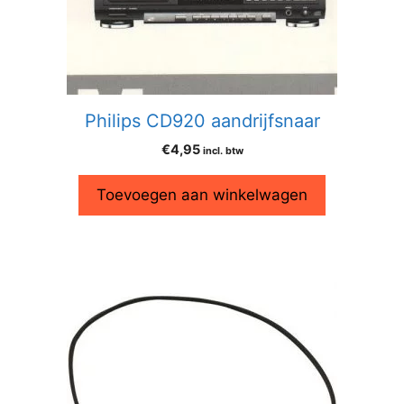
Philips CD920 aandrijfsnaar
€
4,95
incl. btw
Toevoegen aan winkelwagen