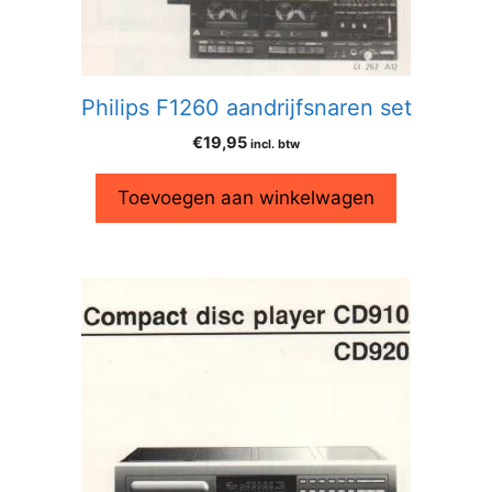
Philips F1260 aandrijfsnaren set
€
19,95
incl. btw
Toevoegen aan winkelwagen