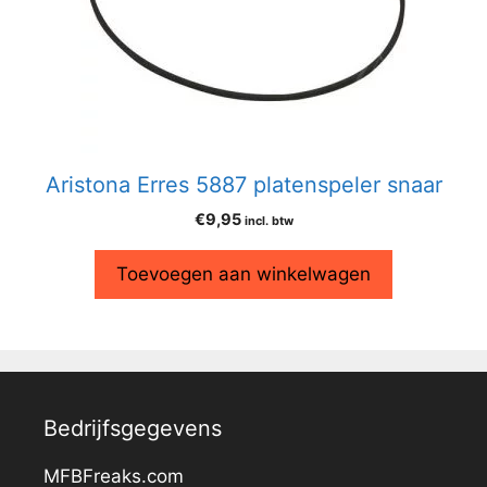
Aristona Erres 5887 platenspeler snaar
€
9,95
incl. btw
Toevoegen aan winkelwagen
Bedrijfsgegevens
MFBFreaks.com