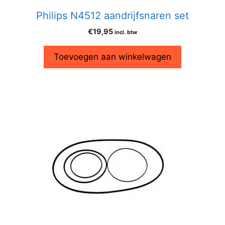
Philips N4512 aandrijfsnaren set
€
19,95
incl. btw
Toevoegen aan winkelwagen