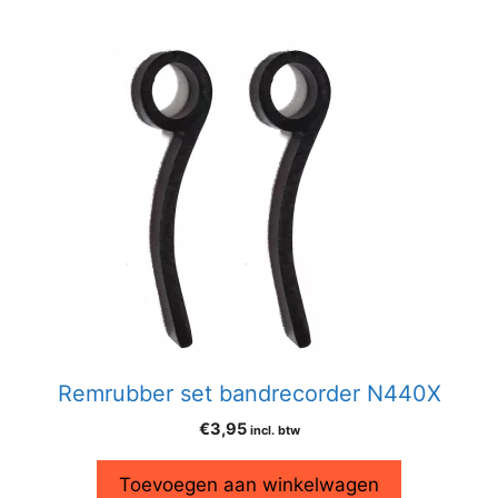
Remrubber set bandrecorder N440X
€
3,95
incl. btw
Toevoegen aan winkelwagen