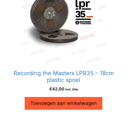
Recording the Masters LPR35 – 18cm
plastic spoel
€
42,00
incl. btw
Toevoegen aan winkelwagen