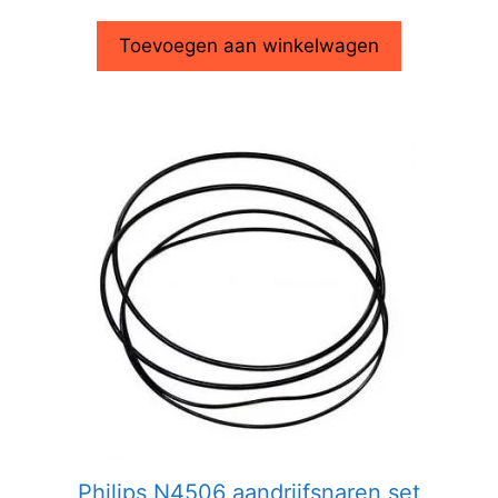
Toevoegen aan winkelwagen
Philips N4506 aandrijfsnaren set