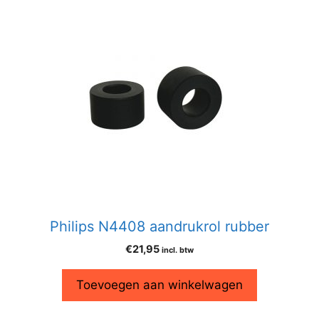
Philips N4408 aandrukrol rubber
€
21,95
incl. btw
Toevoegen aan winkelwagen