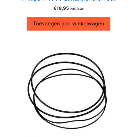
€
19,95
incl. btw
Toevoegen aan winkelwagen