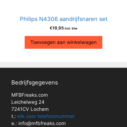
Philips N4306 aandrijfsnaren set
€
19,95
incl. btw
Toevoegen aan winkelwagen
Bedrijfsgegevens
MFBFreaks.com
Leichelweg 24
7241CV Lochem
t.:
klik voor telefoonnummer
e.: info@mfbfreaks.com