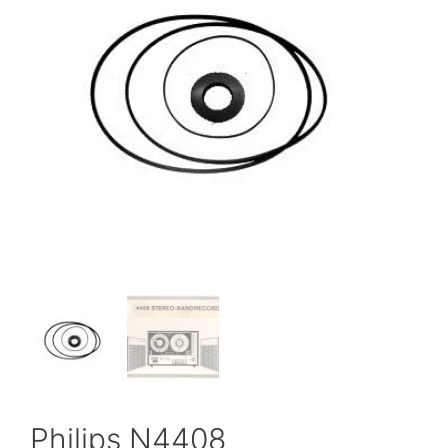
Philips N4408