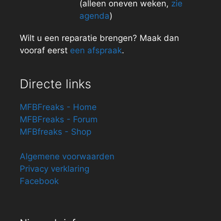
(alleen oneven weken,
zie
agenda
)
Wilt u een reparatie brengen? Maak dan
vooraf eerst
een afspraak
.
Directe links
MFBFreaks - Home
MFBFreaks - Forum
MFBfreaks - Shop
Algemene voorwaarden
Privacy verklaring
Facebook