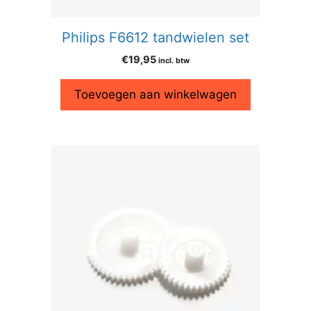
Philips F6612 tandwielen set
€
19,95
incl. btw
Toevoegen aan winkelwagen