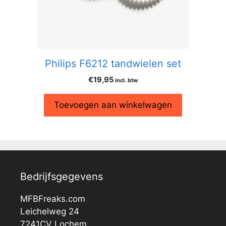
Philips F6212 tandwielen set
€
19,95
incl. btw
Toevoegen aan winkelwagen
Bedrijfsgegevens
MFBFreaks.com
Leichelweg 24
7241CV Lochem