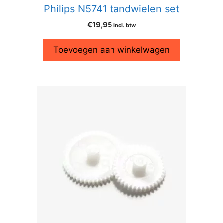
Philips N5741 tandwielen set
€
19,95
incl. btw
Toevoegen aan winkelwagen