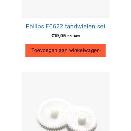
Philips F6622 tandwielen set
€
19,95
incl. btw
Toevoegen aan winkelwagen