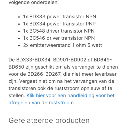
volgende onderdelen:
1x BDX33 power transistor NPN
1x BDX34 power transistor PNP
1x BC548 driver transistor NPN
1x BC546 driver transistor NPN
2x emitterweerstand 1 ohm 5 watt
De BDX33-BDX34, BD901-BD902 of BD649-
BD650 zijn geschikt om als vervanger te dienen
voor de BD266-BD267, die niet meer leverbaar
zijn. Vergeet niet om na het vervangen van de
transistoren ook de ruststroom opnieuw af te
stellen.
Klik hier voor een handleiding voor het
afregelen van de ruststroom
.
Gerelateerde producten