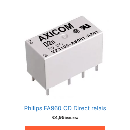
Philips FA960 CD Direct relais
€
4,95
incl. btw