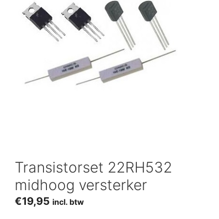
Transistorset 22RH532
midhoog versterker
€
19,95
incl. btw