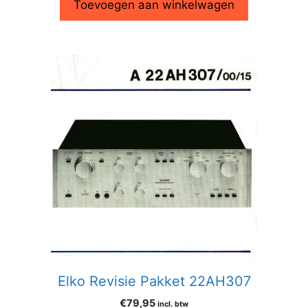
Toevoegen aan winkelwagen
Elko Revisie Pakket 22AH307
€
79,95
incl. btw