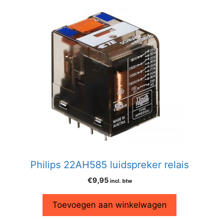
Philips 22AH585 luidspreker relais
€
9,95
incl. btw
Toevoegen aan winkelwagen