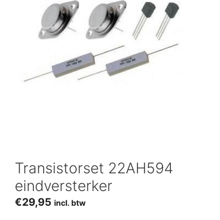
Transistorset 22AH594
eindversterker
€
29,95
incl. btw