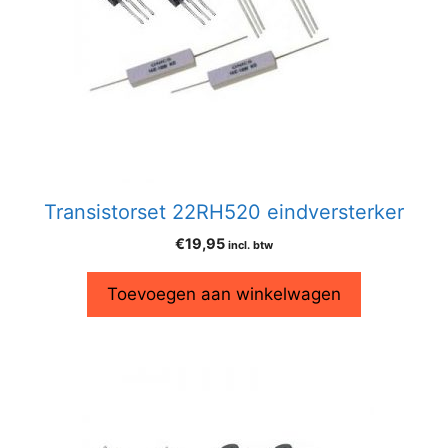
Transistorset 22RH520 eindversterker
€
19,95
incl. btw
Toevoegen aan winkelwagen