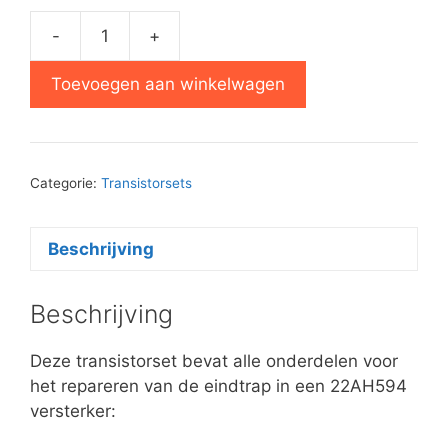
-
+
Transistorset
22AH594
Toevoegen aan winkelwagen
eindversterker
aantal
Categorie:
Transistorsets
Beschrijving
Beschrijving
Deze transistorset bevat alle onderdelen voor
het repareren van de eindtrap in een 22AH594
versterker: