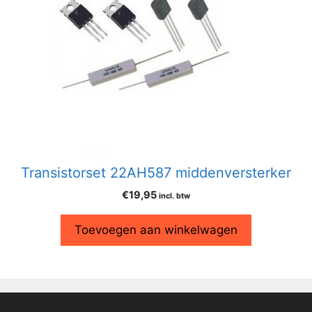
Transistorset 22AH587 middenversterker
€
19,95
incl. btw
Toevoegen aan winkelwagen