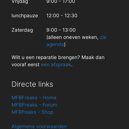
Vrijdag
9:00 - 17:00
lunchpauze
12:00 - 12:30
Zaterdag
9:00 - 13:00
(alleen oneven weken,
zie
agenda
)
Wilt u een reparatie brengen? Maak dan
vooraf eerst
een afspraak
.
Directe links
MFBFreaks - Home
MFBFreaks - Forum
MFBfreaks - Shop
Algemene voorwaarden