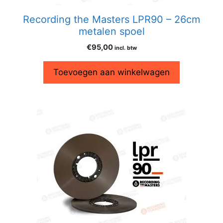
Recording the Masters LPR90 – 26cm
metalen spoel
€
95,00
incl. btw
Toevoegen aan winkelwagen