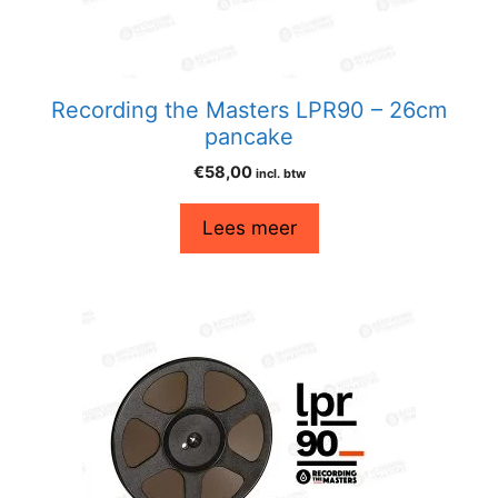
Recording the Masters LPR90 – 26cm
pancake
€
58,00
incl. btw
Lees meer