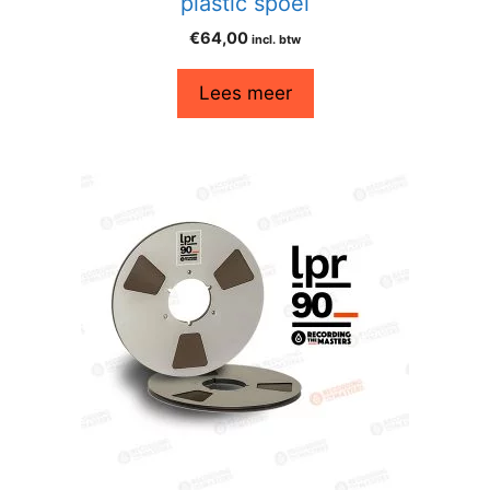
plastic spoel
€
64,00
incl. btw
Lees meer