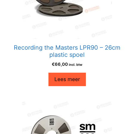
Recording the Masters LPR90 – 26cm
plastic spoel
€
66,00
incl. btw
Lees meer