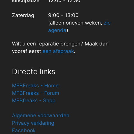
lunchpauze
12:00 - 12:30
Zaterdag
9:00 - 13:00
(alleen oneven weken,
zie
agenda
)
Wilt u een reparatie brengen? Maak dan
vooraf eerst
een afspraak
.
Directe links
MFBFreaks - Home
MFBFreaks - Forum
MFBfreaks - Shop
Algemene voorwaarden
Privacy verklaring
Facebook