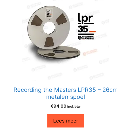
Recording the Masters LPR35 – 26cm
metalen spoel
€
94,00
incl. btw
Lees meer