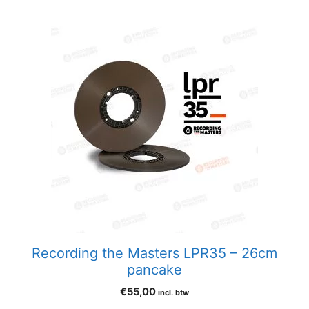
Recording the Masters LPR35 – 26cm
pancake
€
55,00
incl. btw