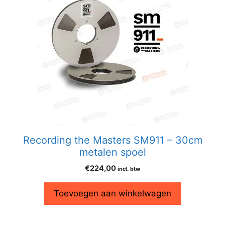
Recording the Masters SM911 – 30cm
metalen spoel
€
224,00
incl. btw
Toevoegen aan winkelwagen