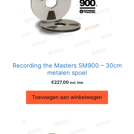
Recording the Masters SM900 – 30cm
metalen spoel
€
227,00
incl. btw
Toevoegen aan winkelwagen