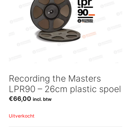
Recording the Masters
LPR90 – 26cm plastic spoel
€
66,00
incl. btw
Uitverkocht