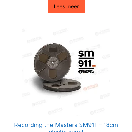
Lees meer
Recording the Masters SM911 – 18cm
plastic spoel