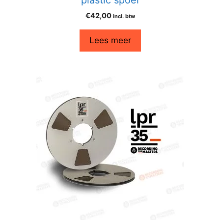
€
42,00
incl. btw
Lees meer