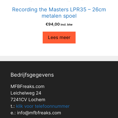
Recording the Masters LPR35 – 26cm
metalen spoel
€
94,00
incl. btw
Lees meer
Bedrijfsgegevens
MFBFreaks.com
Leichelweg 24
7241CV Lochem
t.:
klik voor telefoonnummer
e.: info@mfbfreaks.com