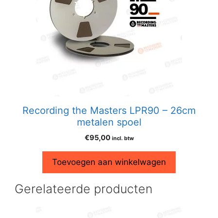
Recording the Masters LPR90 – 26cm
metalen spoel
€
95,00
incl. btw
Toevoegen aan winkelwagen
Gerelateerde producten