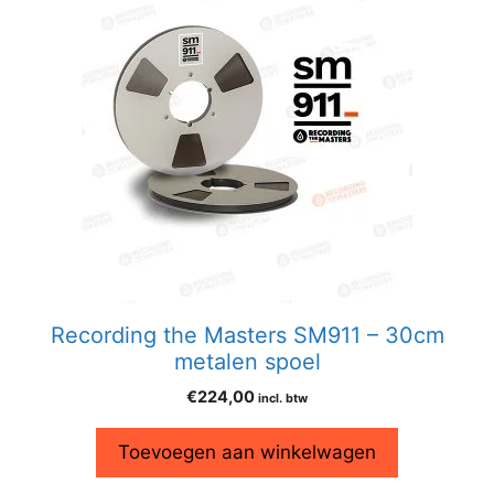
Recording the Masters SM911 – 30cm
metalen spoel
€
224,00
incl. btw
Toevoegen aan winkelwagen