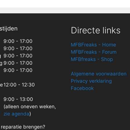
tijden
Directe links
9:00 - 17:00
MFBFreaks - Home
9:00 - 17:00
MFBFreaks - Forum
g
9:00 - 17:00
MFBfreaks - Shop
g
9:00 - 17:00
9:00 - 17:00
Algemene voorwaarden
Privacy verklaring
ze
12:00 - 12:30
Facebook
9:00 - 13:00
(alleen oneven weken,
zie agenda
)
n reparatie brengen?