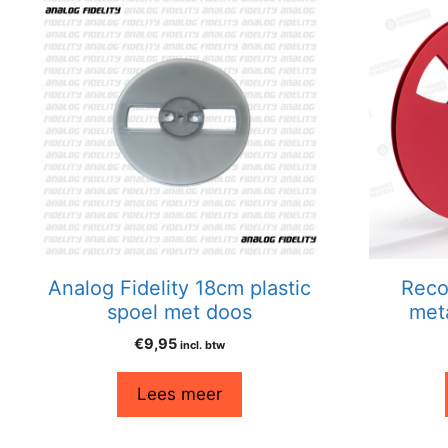
Analog Fidelity 18cm plastic
Reco
spoel met doos
met
€
9,95
incl. btw
Lees meer