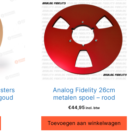
sters
Analog Fidelity 26cm
 goud
metalen spoel – rood
€
44,95
incl. btw
Toevoegen aan winkelwagen