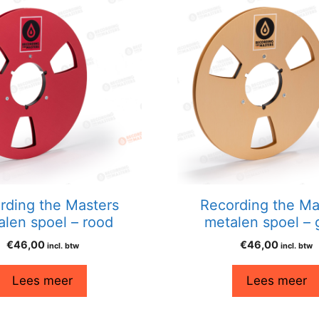
rding the Masters
Recording the Ma
alen spoel – rood
metalen spoel –
€
46,00
€
46,00
incl. btw
incl. btw
Lees meer
Lees meer