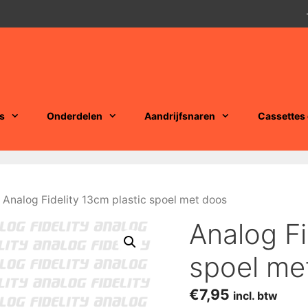
s
Onderdelen
Aandrijfsnaren
Cassettes
 Analog Fidelity 13cm plastic spoel met doos
Analog Fi
spoel me
€
7,95
incl. btw