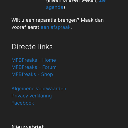
(alleen oneven weken,
zie
agenda
)
Wilt u een reparatie brengen? Maak dan
vooraf eerst
een afspraak
.
Directe links
MFBFreaks - Home
MFBFreaks - Forum
MFBfreaks - Shop
Algemene voorwaarden
Privacy verklaring
Facebook
Nieuwsbrief