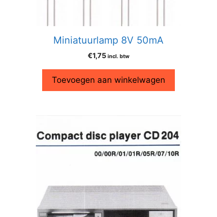
Miniatuurlamp 8V 50mA
€
1,75
incl. btw
Toevoegen aan winkelwagen