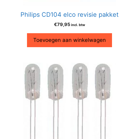
Philips CD104 elco revisie pakket
€
79,95
incl. btw
Toevoegen aan winkelwagen