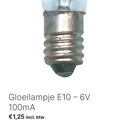
Gloeilampje E10 – 6V
100mA
€
1,25
incl. btw