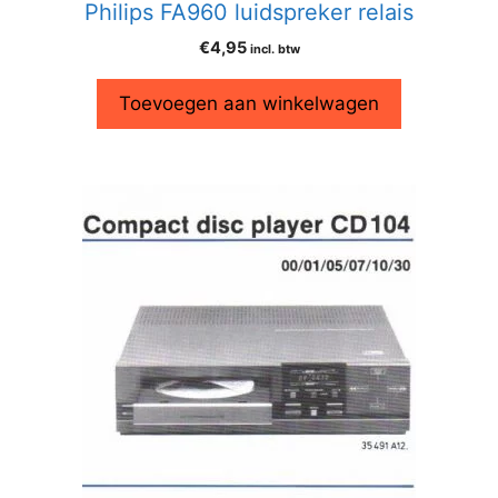
Philips FA960 luidspreker relais
€
4,95
incl. btw
Toevoegen aan winkelwagen