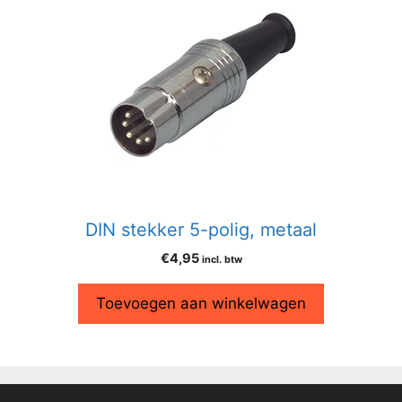
DIN stekker 5-polig, metaal
€
4,95
incl. btw
Toevoegen aan winkelwagen