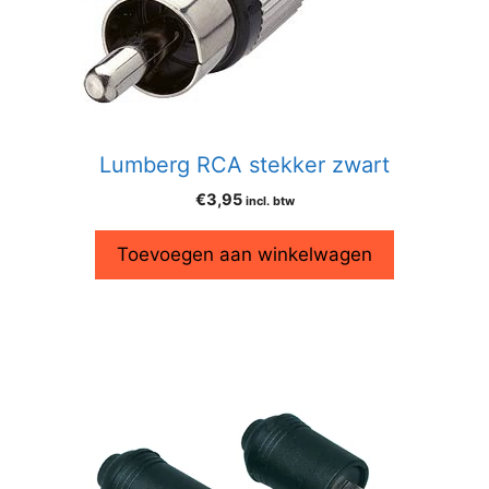
Lumberg RCA stekker zwart
€
3,95
incl. btw
Toevoegen aan winkelwagen