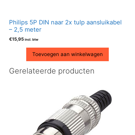
Philips 5P DIN naar 2x tulp aansluikabel
– 2,5 meter
€
15,95
incl. btw
Toevoegen aan winkelwagen
Gerelateerde producten