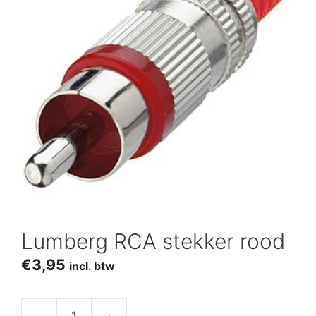
Lumberg RCA stekker rood
€
3,95
incl. btw
-
+