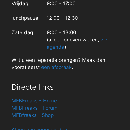
Vrijdag
9:00 - 17:00
lunchpauze
12:00 - 12:30
Zaterdag
9:00 - 13:00
(alleen oneven weken,
zie
agenda
)
Wilt u een reparatie brengen? Maak dan
vooraf eerst
een afspraak
.
Directe links
MFBFreaks - Home
MFBFreaks - Forum
MFBfreaks - Shop
Algemene voorwaarden