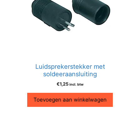
Luidsprekerstekker met
soldeeraansluiting
€
1,25
incl. btw
Toevoegen aan winkelwagen