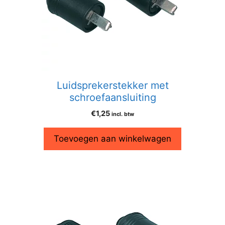
Luidsprekerstekker met
schroefaansluiting
€
1,25
incl. btw
Toevoegen aan winkelwagen