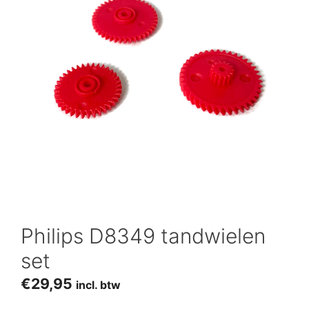
Philips D8349 tandwielen
set
€
29,95
incl. btw