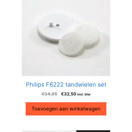
Philips F6222 tandwielen set
€
34,95
€
32,50
incl. btw
Toevoegen aan winkelwagen