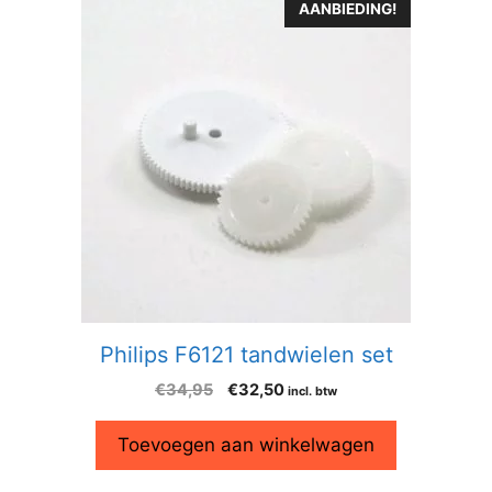
AANBIEDING!
Philips F6121 tandwielen set
€
34,95
€
32,50
incl. btw
Toevoegen aan winkelwagen