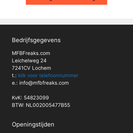
Bedrijfsgegevens
MFBFreaks.com
Leichelweg 24
7241CV Lochem
t.:
klik voor telefoonnummer
e.: info@mfbfreaks.com
KvK: 54823099
BTW: NL002005477B55
Openingstijden