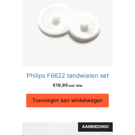
Philips F6622 tandwielen set
€
19,95
incl. btw
Toevoegen aan winkelwagen
AANBIEDING!