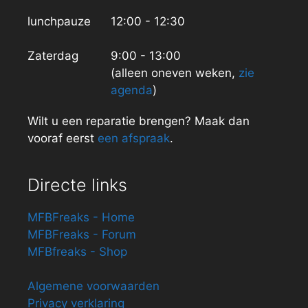
lunchpauze
12:00 - 12:30
Zaterdag
9:00 - 13:00
(alleen oneven weken,
zie
agenda
)
Wilt u een reparatie brengen? Maak dan
vooraf eerst
een afspraak
.
Directe links
MFBFreaks - Home
MFBFreaks - Forum
MFBfreaks - Shop
Algemene voorwaarden
Privacy verklaring