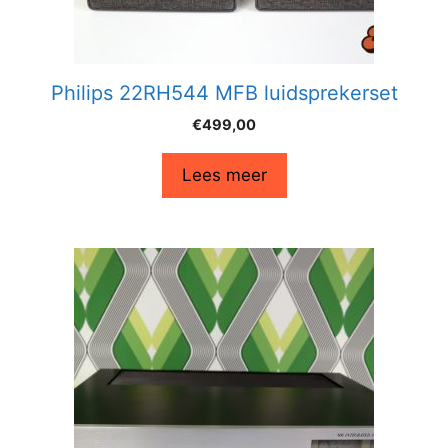
Philips 22RH544 MFB luidsprekerset
€
499,00
Lees meer