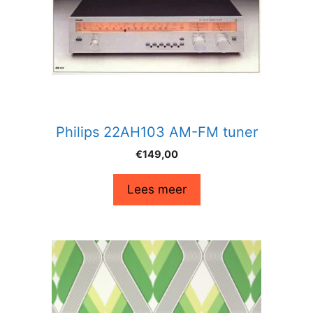
Philips 22AH103 AM-FM tuner
€
149,00
Lees meer