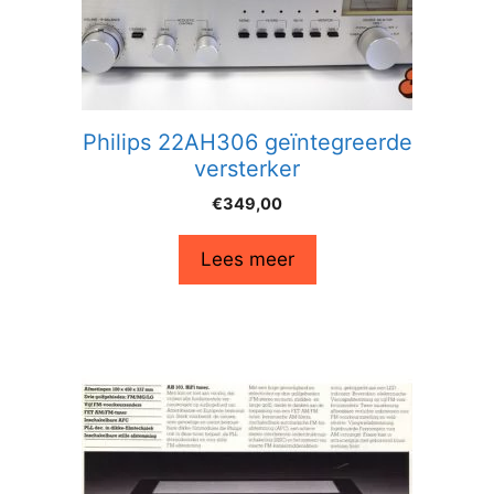
Philips 22AH306 geïntegreerde
versterker
€
349,00
Lees meer