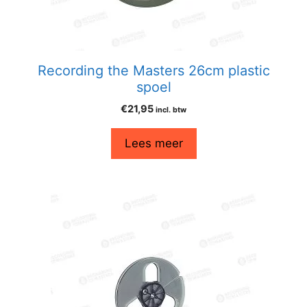
Recording the Masters 26cm plastic
spoel
€
21,95
incl. btw
Lees meer