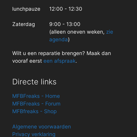
lunchpauze
12:00 - 12:30
Zaterdag
9:00 - 13:00
(alleen oneven weken,
zie
agenda
)
Wilt u een reparatie brengen? Maak dan
vooraf eerst
een afspraak
.
Directe links
MFBFreaks - Home
MFBFreaks - Forum
MFBfreaks - Shop
Algemene voorwaarden
Privacy verklaring