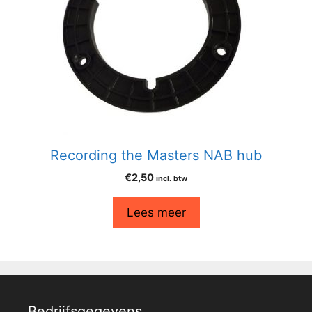
Recording the Masters NAB hub
€
2,50
incl. btw
Lees meer
Bedrijfsgegevens