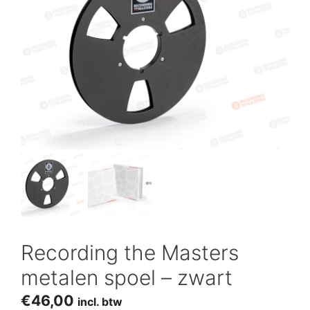
Recording the Masters
metalen spoel – zwart
€
46,00
incl. btw