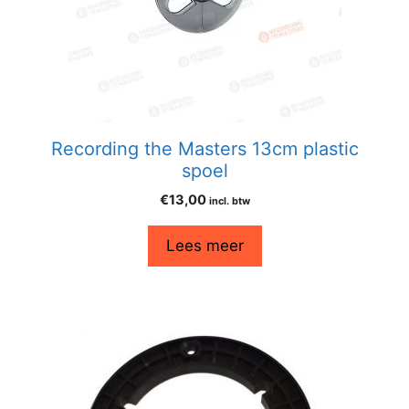
Recording the Masters 13cm plastic
spoel
€
13,00
incl. btw
Lees meer