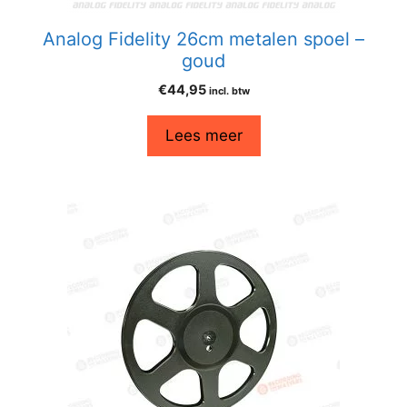
Analog Fidelity 26cm metalen spoel –
goud
€
44,95
incl. btw
Lees meer